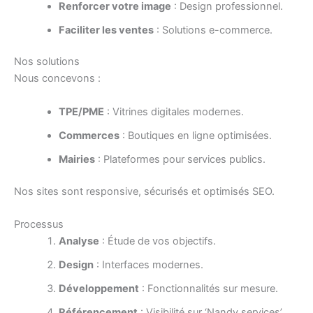
Renforcer votre image
: Design professionnel.
Faciliter les ventes
: Solutions e-commerce.
Nos solutions
Nous concevons :
TPE/PME
: Vitrines digitales modernes.
Commerces
: Boutiques en ligne optimisées.
Mairies
: Plateformes pour services publics.
Nos sites sont responsive, sécurisés et optimisés SEO.
Processus
Analyse
: Étude de vos objectifs.
Design
: Interfaces modernes.
Développement
: Fonctionnalités sur mesure.
Référencement
: Visibilité sur ‘Nandy services’.