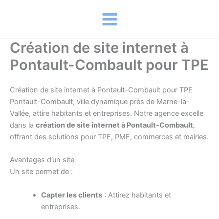
Aller
au
contenu
Création de site internet à
Pontault-Combault pour TPE
Création de site internet à Pontault-Combault pour TPE
Pontault-Combault, ville dynamique près de Marne-la-
Vallée, attire habitants et entreprises. Notre agence excelle
dans la
création de site internet à Pontault-Combault
,
offrant des solutions pour TPE, PME, commerces et mairies.
Avantages d’un site
Un site permet de :
Capter les clients
: Attirez habitants et
entreprises.