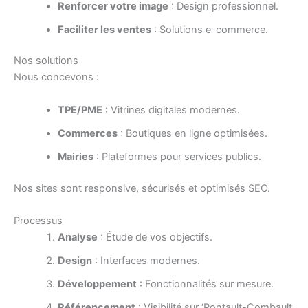
Renforcer votre image
: Design professionnel.
Faciliter les ventes
: Solutions e-commerce.
Nos solutions
Nous concevons :
TPE/PME
: Vitrines digitales modernes.
Commerces
: Boutiques en ligne optimisées.
Mairies
: Plateformes pour services publics.
Nos sites sont responsive, sécurisés et optimisés SEO.
Processus
Analyse
: Étude de vos objectifs.
Design
: Interfaces modernes.
Développement
: Fonctionnalités sur mesure.
Référencement
: Visibilité sur ‘Pontault-Combault